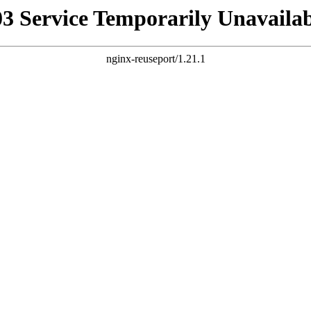
03 Service Temporarily Unavailab
nginx-reuseport/1.21.1