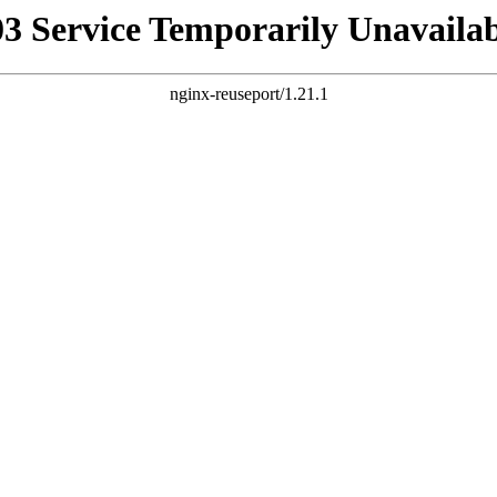
03 Service Temporarily Unavailab
nginx-reuseport/1.21.1