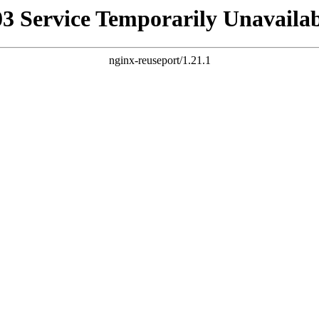
03 Service Temporarily Unavailab
nginx-reuseport/1.21.1