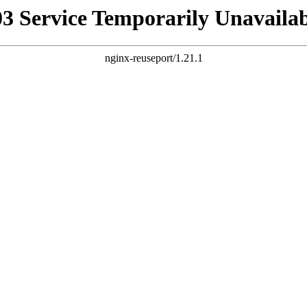
03 Service Temporarily Unavailab
nginx-reuseport/1.21.1