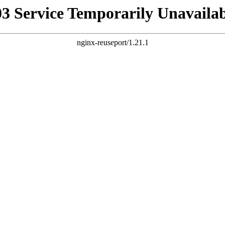
03 Service Temporarily Unavailab
nginx-reuseport/1.21.1