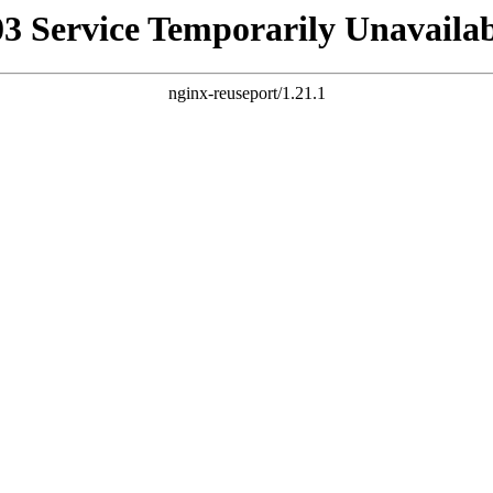
03 Service Temporarily Unavailab
nginx-reuseport/1.21.1