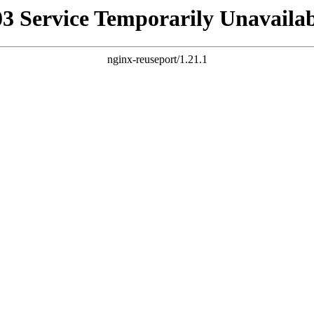
03 Service Temporarily Unavailab
nginx-reuseport/1.21.1